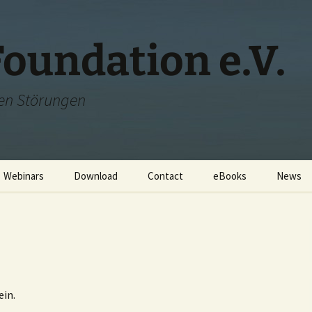
oundation e.V.
chen Störungen
Webinars
Download
Contact
eBooks
News
ny
Lecture: Nowotny no
Sources of Supply
business model – helping
people to help
r
themselves
Lecture: Life and work of
Dr. Karl Nowotny –
Finding a healthy life
ein.