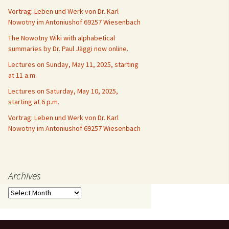
Vortrag: Leben und Werk von Dr. Karl
Nowotny im Antoniushof 69257 Wiesenbach
The Nowotny Wiki with alphabetical
summaries by Dr. Paul Jäggi now online.
Lectures on Sunday, May 11, 2025, starting
at 11 a.m.
Lectures on Saturday, May 10, 2025,
starting at 6 p.m.
Vortrag: Leben und Werk von Dr. Karl
Nowotny im Antoniushof 69257 Wiesenbach
Archives
Archives