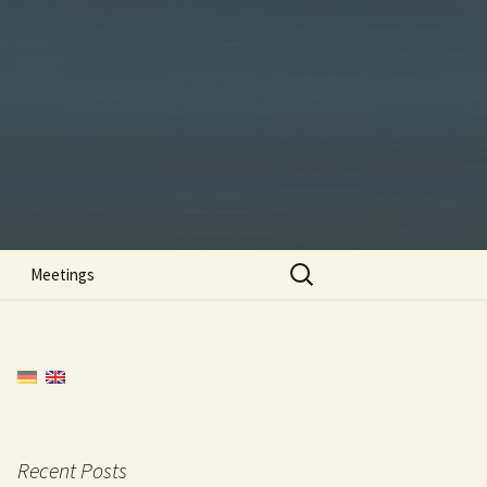
Search
Meetings
for:
Recent Posts