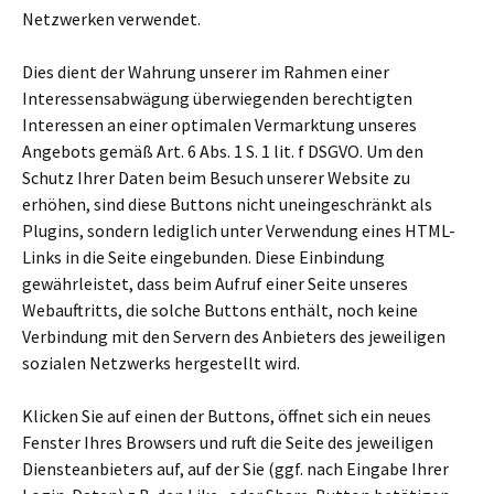
Netzwerken verwendet.
Dies dient der Wahrung unserer im Rahmen einer
Interessensabwägung überwiegenden berechtigten
Interessen an einer optimalen Vermarktung unseres
Angebots gemäß Art. 6 Abs. 1 S. 1 lit. f DSGVO. Um den
Schutz Ihrer Daten beim Besuch unserer Website zu
erhöhen, sind diese Buttons nicht uneingeschränkt als
Plugins, sondern lediglich unter Verwendung eines HTML-
Links in die Seite eingebunden. Diese Einbindung
gewährleistet, dass beim Aufruf einer Seite unseres
Webauftritts, die solche Buttons enthält, noch keine
Verbindung mit den Servern des Anbieters des jeweiligen
sozialen Netzwerks hergestellt wird.
Klicken Sie auf einen der Buttons, öffnet sich ein neues
Fenster Ihres Browsers und ruft die Seite des jeweiligen
Diensteanbieters auf, auf der Sie (ggf. nach Eingabe Ihrer