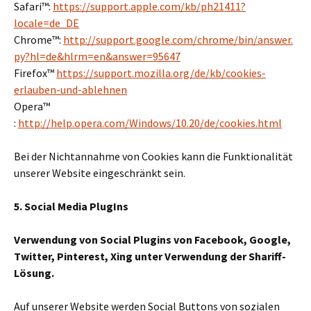
Safari™:
https://support.apple.com/kb/ph21411?
locale=de_DE
Chrome™:
http://support.google.com/chrome/bin/answer.
py?hl=de&hlrm=en&answer=95647
Firefox™
https://support.mozilla.org/de/kb/cookies-
erlauben-und-ablehnen
Opera™
:
http://help.opera.com/Windows/10.20/de/cookies.html
Bei der Nichtannahme von Cookies kann die Funktionalität
unserer Website eingeschränkt sein.
5. Social Media PlugIns
Verwendung von Social Plugins von Facebook, Google,
Twitter, Pinterest, Xing unter Verwendung der Shariff-
Lösung.
Auf unserer Website werden Social Buttons von sozialen