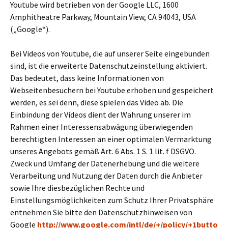
Youtube wird betrieben von der Google LLC, 1600
Amphitheatre Parkway, Mountain View, CA 94043, USA
(„Google“).
Bei Videos von Youtube, die auf unserer Seite eingebunden
sind, ist die erweiterte Datenschutzeinstellung aktiviert.
Das bedeutet, dass keine Informationen von
Webseitenbesuchern bei Youtube erhoben und gespeichert
werden, es sei denn, diese spielen das Video ab. Die
Einbindung der Videos dient der Wahrung unserer im
Rahmen einer Interessensabwägung überwiegenden
berechtigten Interessen an einer optimalen Vermarktung
unseres Angebots gemäß Art. 6 Abs. 1 S. 1 lit. f DSGVO.
Zweck und Umfang der Datenerhebung und die weitere
Verarbeitung und Nutzung der Daten durch die Anbieter
sowie Ihre diesbezüglichen Rechte und
Einstellungsmöglichkeiten zum Schutz Ihrer Privatsphäre
entnehmen Sie bitte den Datenschutzhinweisen von
Google
http://www.google.com/intl/de/+/policy/+1butto