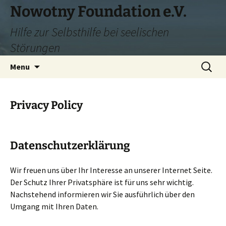
Skip
Nowotny Foundation e.V.
to
Hilfe zur Selbsthilfe bei seelischen
content
Störungen
Search
Menu
for:
Privacy Policy
Datenschutzerklärung
Wir freuen uns über Ihr Interesse an unserer Internet Seite.
Der Schutz Ihrer Privatsphäre ist für uns sehr wichtig.
Nachstehend informieren wir Sie ausführlich über den
Umgang mit Ihren Daten.