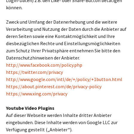
Login-Daten) z.B. den Like- oder Share-Button betätigen
können.
Zweck und Umfang der Datenerhebung und die weitere
Verarbeitung und Nutzung der Daten durch die Anbieter auf
deren Seiten sowie eine Kontaktmöglichkeit und Ihre
diesbezüglichen Rechte und Einstellungsmöglichkeiten
zum Schutz Ihrer Privatsphäre entnehmen Sie bitte den
Datenschutzhinweisen der Anbieter.
http://www.facebook.com/policy.php
https://twitter.com/privacy
http://www.google.com/intl/de/+/policy/+1button.html
https://about.pinterest.com/de/privacy-policy
https://www.xing.com/privacy
Youtube Video Plugins
Auf dieser Webseite werden Inhalte dritter Anbieter
eingebunden. Diese Inhalte werden von Google LLC zur
Verfügung gestellt („Anbieter“).