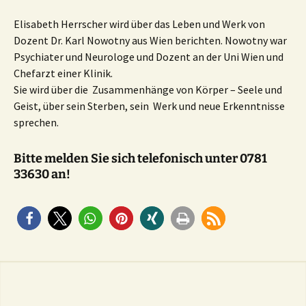
Elisabeth Herrscher wird über das Leben und Werk von
Dozent Dr. Karl Nowotny aus Wien berichten. Nowotny war
Psychiater und Neurologe und Dozent an der Uni Wien und
Chefarzt einer Klinik.
Sie wird über die Zusammenhänge von Körper – Seele und
Geist, über sein Sterben, sein Werk und neue Erkenntnisse
sprechen.
Bitte melden Sie sich telefonisch unter 0781
33630 an!