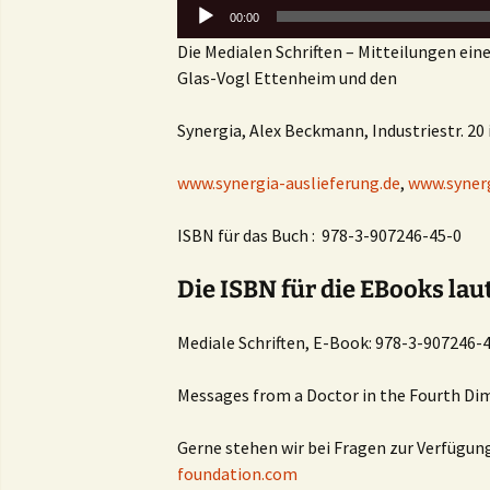
Audio-
00:00
Player
Die Medialen Schriften – Mitteilungen ein
Glas-Vogl Ettenheim und den
Synergia, Alex Beckmann, Industriestr. 20
www.synergia-auslieferung.de
,
www.synerg
ISBN für das Buch : 978-3-907246-45-0
Die ISBN für die EBooks lau
Mediale Schriften, E-Book: 978-3-907246-
Messages from a Doctor in the Fourth Di
Gerne stehen wir bei Fragen zur Verfügung
foundation.com