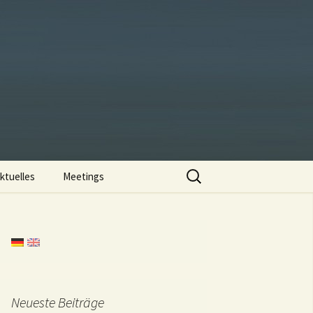
Suchen
ktuelles
Meetings
nach:
Neueste Beiträge