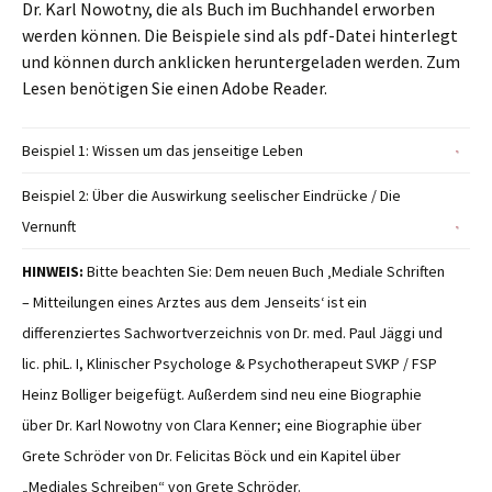
Dr. Karl Nowotny, die als Buch im Buchhandel erworben
werden können. Die Beispiele sind als pdf-Datei hinterlegt
und können durch anklicken heruntergeladen werden. Zum
Lesen benötigen Sie einen Adobe Reader.
Beispiel 1: Wissen um das jenseitige Leben
Beispiel 2: Über die Auswirkung seelischer Eindrücke / Die
Vernunft
HINWEIS:
Bitte beachten Sie: Dem neuen Buch ‚Mediale Schriften
– Mitteilungen eines Arztes aus dem Jenseits‘ ist ein
differenziertes Sachwortverzeichnis von Dr. med. Paul Jäggi und
lic. phiL. I, Klinischer Psychologe & Psychotherapeut SVKP / FSP
Heinz Bolliger beigefügt. Außerdem sind neu eine Biographie
über Dr. Karl Nowotny von Clara Kenner; eine Biographie über
Grete Schröder von Dr. Felicitas Böck und ein Kapitel über
„Mediales Schreiben“ von Grete Schröder.