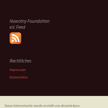
Nowotny Foundation
e.V. Feed
Rechtliches
Impressum
Datenschutz
Diese Internetseite wurde erstellt von akzente4you