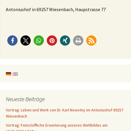
Antoniushof in 69257 Wiesenbach, Haupstrasse 77
Neueste Beiträge
Vortrag: Leben und Werk von Dr. Karl Nowotny im Antoniushof 69257
Wiesenbach
Vortrag: Feinstoffliche Erweiterung unseres Weltbildes am