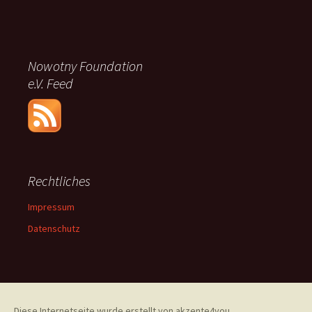
Nowotny Foundation
e.V. Feed
Rechtliches
Impressum
Datenschutz
Diese Internetseite wurde erstellt von akzente4you