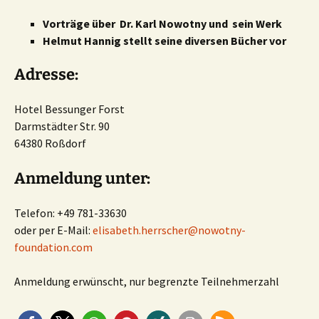
Vorträge über Dr. Karl Nowotny und sein Werk
Helmut Hannig stellt seine diversen Bücher vor
Adresse:
Hotel Bessunger Forst
Darmstädter Str. 90
64380 Roßdorf
Anmeldung unter:
Telefon: +49 781-33630
oder per E-Mail:
elisabeth.herrscher@nowotny-
foundation.com
Anmeldung erwünscht, nur begrenzte Teilnehmerzahl