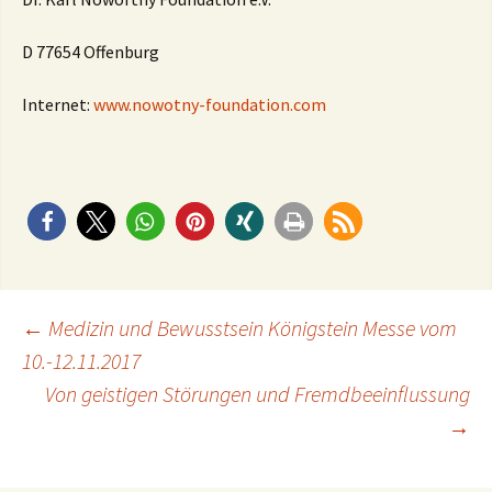
D 77654 Offenburg
Internet:
www.nowotny-foundation.com
Beitragsnavigation
←
Medizin und Bewusstsein Königstein Messe vom
10.-12.11.2017
Von geistigen Störungen und Fremdbeeinflussung
→